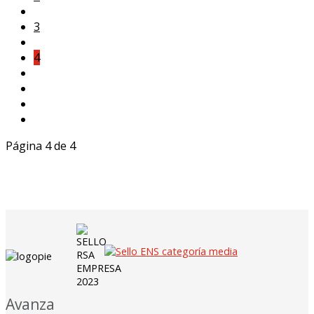
3
4
Página 4 de 4
Avanza