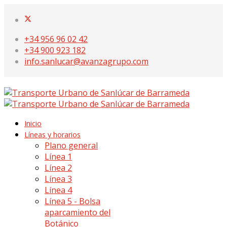
+34 956 96 02 42
+34 900 923 182
info.sanlucar@avanzagrupo.com
Inicio
Líneas y horarios
Plano general
Línea 1
Línea 2
Línea 3
Línea 4
Línea 5 - Bolsa
aparcamiento del
Botánico