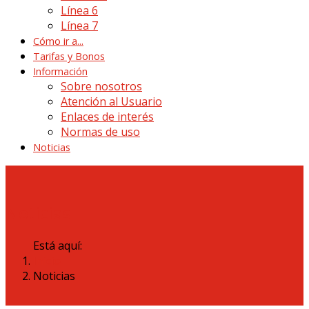
Línea 6
Línea 7
Cómo ir a...
Tarifas y Bonos
Información
Sobre nosotros
Atención al Usuario
Enlaces de interés
Normas de uso
Noticias
Noticias
Está aquí:
Inicio
Noticias