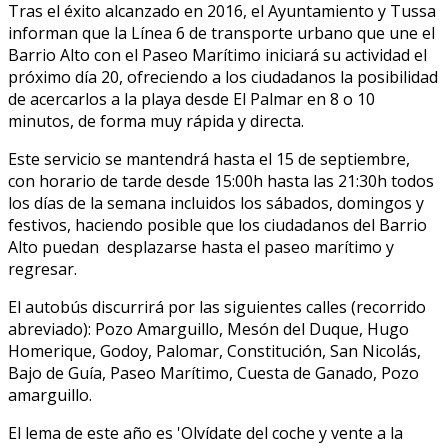
Tras el éxito alcanzado en 2016, el Ayuntamiento y Tussa
informan que la Línea 6 de transporte urbano que une el
Barrio Alto con el Paseo Marítimo iniciará su actividad el
próximo día 20, ofreciendo a los ciudadanos la posibilidad
de acercarlos a la playa desde El Palmar en 8 o 10
minutos, de forma muy rápida y directa.
Este servicio se mantendrá hasta el 15 de septiembre,
con horario de tarde desde 15:00h hasta las 21:30h todos
los días de la semana incluidos los sábados, domingos y
festivos, haciendo posible que los ciudadanos del Barrio
Alto puedan desplazarse hasta el paseo marítimo y
regresar.
El autobús discurrirá por las siguientes calles (recorrido
abreviado): Pozo Amarguillo, Mesón del Duque, Hugo
Homerique, Godoy, Palomar, Constitución, San Nicolás,
Bajo de Guía, Paseo Marítimo, Cuesta de Ganado, Pozo
amarguillo.
El lema de este año es 'Olvídate del coche y vente a la