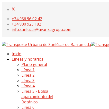
+34 956 96 02 42
+34 900 923 182
info.sanlucar@avanzagrupo.com
Inicio
Líneas y horarios
Plano general
Línea 1
Línea 2
Línea 3
Línea 4
Línea 5 - Bolsa
aparcamiento del
Botánico
Línea 6