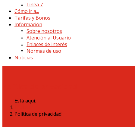
Línea 7
Cómo ir a...
Tarifas y Bonos
Información
Sobre nosotros
Atención al Usuario
Enlaces de interés
Normas de uso
Noticias
Política de privacidad
Está aquí:
Inicio
Política de privacidad