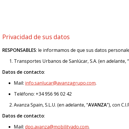
Privacidad de sus datos
RESPONSABLES
: le informamos de que sus datos personales
Transportes Urbanos de Sanlúcar, S.A. (en adelante, “
Datos de contacto
:
Mail:
info.sanlucar@avanzagrupo.com
.
Teléfono: +34 956 96 02 42
Avanza Spain, S.L.U. (en adelante, “
AVANZA
”), con C.
Datos de contacto
:
Mail:
dpo.avanza@mobilityado.com
.