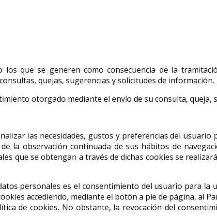
o los que se generen como consecuencia de la tramitación
 consultas, quejas, sugerencias y solicitudes de información.
ntimiento otorgado mediante el envío de su consulta, queja, s
nalizar las necesidades, gustos y preferencias del usuario p
de la observación continuada de sus hábitos de navegación
les que se obtengan a través de dichas cookies se realizará
 datos personales es el consentimiento del usuario para la 
okies accediendo, mediante el botón a pie de página, al Pa
lítica de cookies. No obstante, la revocación del consentimi