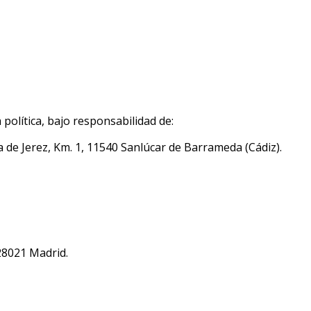
política, bajo responsabilidad de:
era de Jerez, Km. 1, 11540 Sanlúcar de Barrameda (Cádiz).
 28021 Madrid.