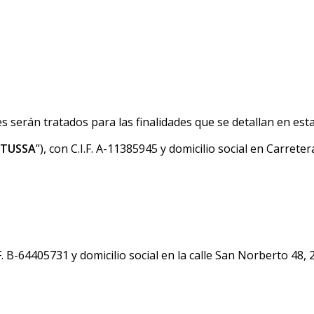
 serán tratados para las finalidades que se detallan en esta 
TUSSA
”), con C.I.F. A-11385945 y domicilio social en Carret
I.F. B-64405731 y domicilio social en la calle San Norberto 48,