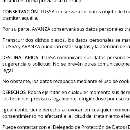
mismo de forma previa a su retirada.
CONSERVACIÓN
: TUSSA conservará los datos objeto de tr
tramitar aquélla.
Por su parte, AVANZA conservará sus datos personales trat
Transcurridos dichos plazos, los datos personales se ma
TUSSA y AVANZA pudieran estar sujetas y la atención de las
DESTINATARIOS
: TUSSA comunicará sus datos personales
sugerencia o solicitud. No se prevén otras comunicaciones
legal.
No obstante, los datos recabados mediante el uso de cookie
DERECHOS
: Podrá ejercitar en cualquier momento sus derec
los términos previstos legalmente, dirigiéndose por escrito
Igualmente, tiene derecho a revocar en cualquier moment
consentimiento no afectará a la licitud del tratamiento efec
Puede contactar con el Delegado de Protección de Datos (D