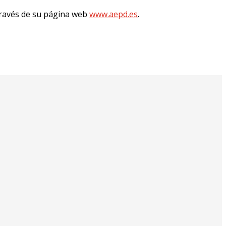
través de su página web
www.aepd.es
.