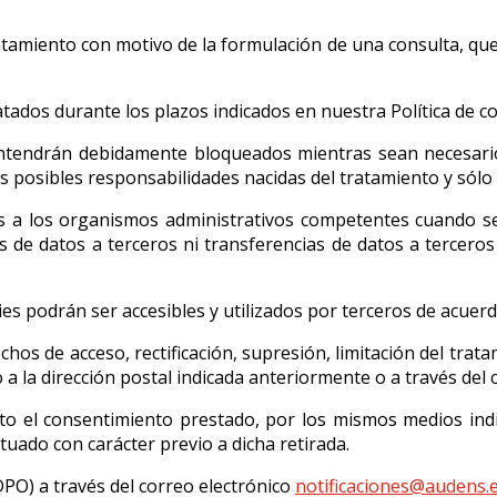
atamiento con motivo de la formulación de una consulta, que
ados durante los plazos indicados en nuestra Política de co
ntendrán debidamente bloqueados mientras sean necesarios
 posibles responsabilidades nacidas del tratamiento y sólo 
 a los organismos administrativos competentes cuando sea
 de datos a terceros ni transferencias de datos a terceros
s podrán ser accesibles y utilizados por terceros de acuerdo
hos de acceso, rectificación, supresión, limitación del trat
 a la dirección postal indicada anteriormente o a través del
o el consentimiento prestado, por los mismos medios indica
tuado con carácter previo a dicha retirada.
PO) a través del correo electrónico
notificaciones@audens.